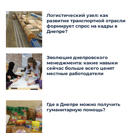
Логистический узел: как
развитие транспортной отрасли
формирует спрос на кадры в
Днепре?
Эволюция днепровского
менеджмента: какие навыки
сейчас больше всего ценят
местные работодатели
Где в Днепре можно получить
гуманитарную помощь?